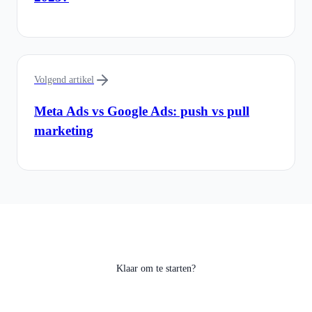
Volgend artikel
Meta Ads vs Google Ads: push vs pull
marketing
Klaar om te starten?
Hulp nodig met je project?