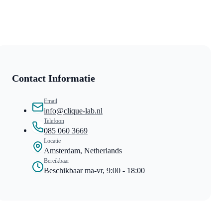
Contact Informatie
Email
info@clique-lab.nl
Telefoon
085 060 3669
Locatie
Amsterdam, Netherlands
Bereikbaar
Beschikbaar ma-vr, 9:00 - 18:00