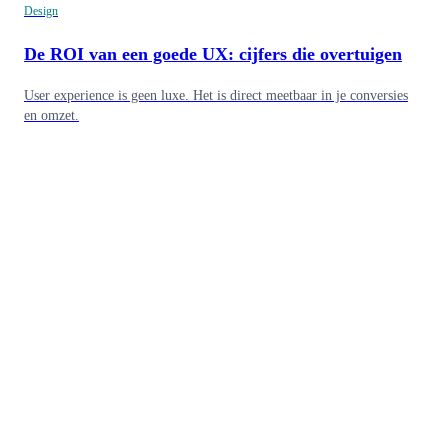
Design
De ROI van een goede UX: cijfers die overtuigen
User experience is geen luxe. Het is direct meetbaar in je conversies
en omzet.