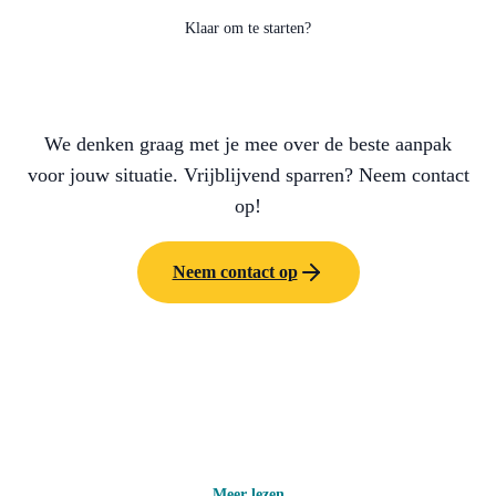
Klaar om te starten?
Hulp nodig met je project?
We denken graag met je mee over de beste aanpak
voor jouw situatie. Vrijblijvend sparren? Neem contact
op!
Neem contact op
Meer lezen